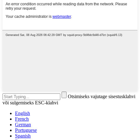
Otsimiseks vajutage sisestusklahvi
või sulgemiseks ESC-klahvi
English
French
German
Portuguese
Spanish