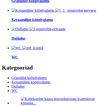
Graniidist köögivalamu
Keraamiline köögivalamu
Dušialus
WC
Kategooriad
Graniidist köögivalamu
Keraamiline köögivalamu
Dušialus
WC