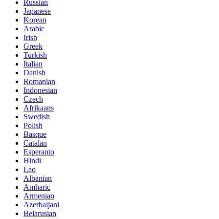
Russian
Japanese
Korean
Arabic
Irish
Greek
Turkish
Italian
Danish
Romanian
Indonesian
Czech
Afrikaans
Swedish
Polish
Basque
Catalan
Esperanto
Hindi
Lao
Albanian
Amharic
Armenian
Azerbaijani
Belarusian